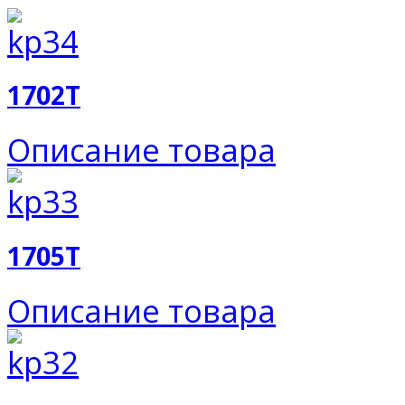
1702T
Описание товара
1705T
Описание товара