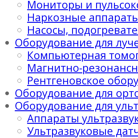
Мониторы и пульсо
Наркозные аппарат
Насосы, подогреват
Оборудование для луч
Компьютерная томо
Магнитно-резонансн
Рентгеновское обор
Оборудование для орт
Оборудование для уль
Аппараты ультразву
Ультразвуковые дат