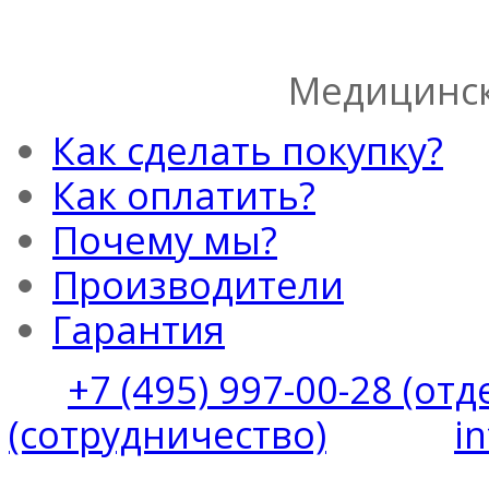
Медицинск
Как сделать покупку?
Как оплатить?
Почему мы?
Производители
Гарантия
+7 (495) 997-00-28 (от
(сотрудничество)
i