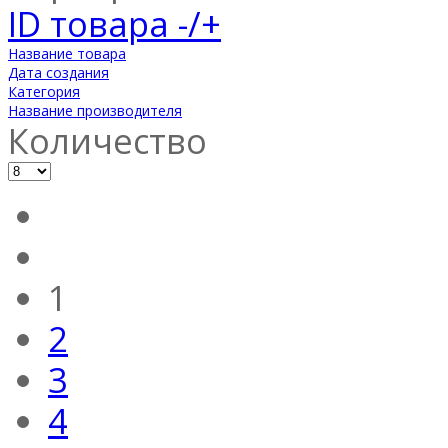
ID товара -/+
Название товара
Дата создания
Категория
Название производителя
Количество
1
2
3
4