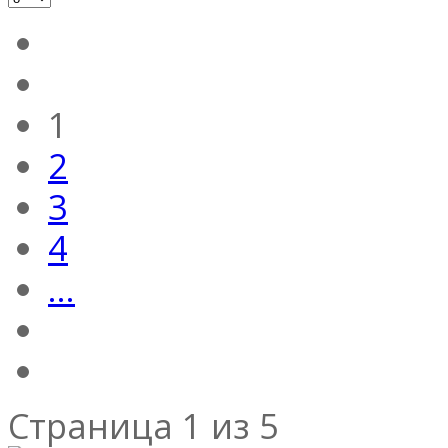
1
2
3
4
...
Страница 1 из 5