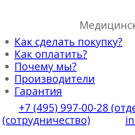
Медицинск
Как сделать покупку?
Как оплатить?
Почему мы?
Производители
Гарантия
+7 (495) 997-00-28 (от
(сотрудничество)
i