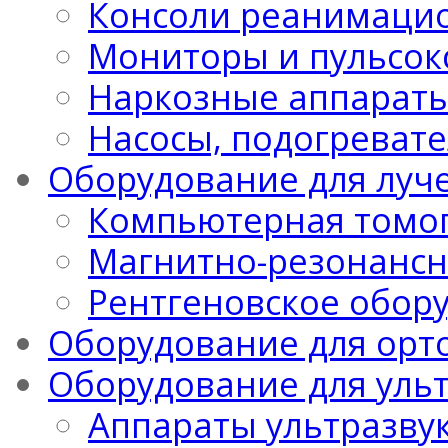
Консоли реанимацио
Мониторы и пульсо
Наркозные аппарат
Насосы, подогреват
Оборудование для луч
Компьютерная томо
Магнитно-резонансн
Рентгеновское обор
Оборудование для орт
Оборудование для уль
Аппараты ультразву