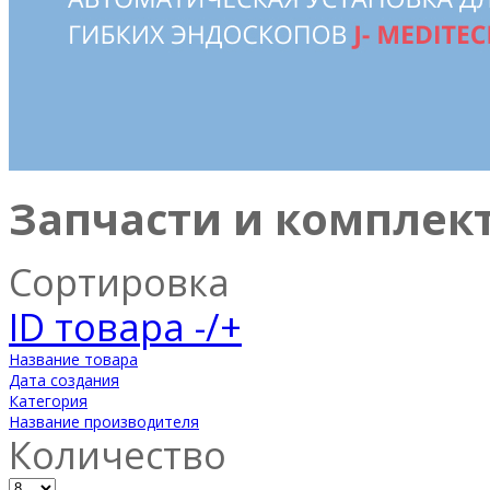
Запчасти и комплек
Сортировка
ID товара -/+
Название товара
Дата создания
Категория
Название производителя
Количество