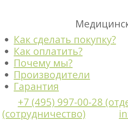
Медицинск
Как сделать покупку?
Как оплатить?
Почему мы?
Производители
Гарантия
+7 (495) 997-00-28 (от
(сотрудничество)
i