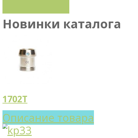
Подробнее...
Новинки каталога
1702T
Описание товара