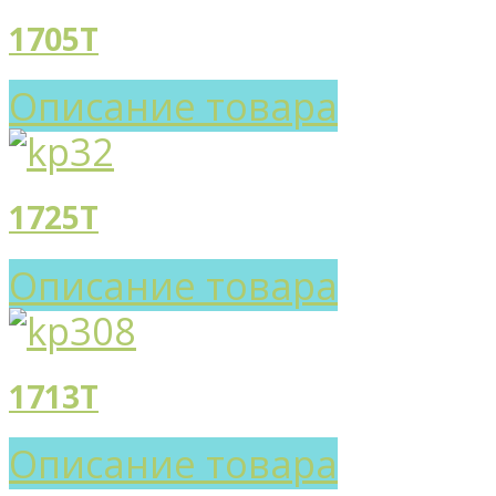
1705T
Описание товара
1725T
Описание товара
1713T
Описание товара