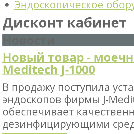
Эндоскопическое обор
Дисконт кабинет
Новости
Новый товар - моечн
Meditech J-1000
В продажу поступила уст
эндоскопов фирмы J-Medit
обеспечивает качественн
дезинфицирующими сред