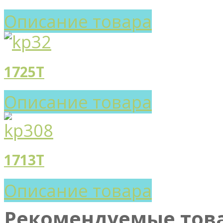
Описание товара
1725T
Описание товара
1713T
Описание товара
Рекомендуемые тов