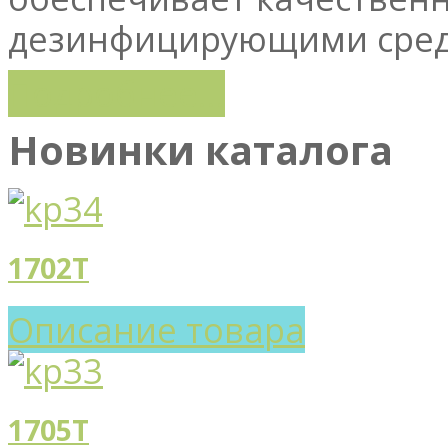
дезинфицирующими сред
Подробнее...
Новинки каталога
1702T
Описание товара
1705T