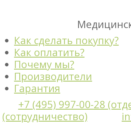
Медицинск
Как сделать покупку?
Как оплатить?
Почему мы?
Производители
Гарантия
+7 (495) 997-00-28 (от
(сотрудничество)
i