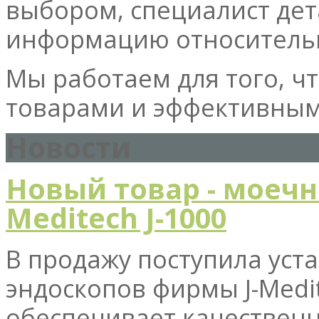
выбором, специалист де
информацию относительн
Мы работаем для того, 
товарами и эффективным
Новости
Новый товар - моечн
Meditech J-1000
В продажу поступила уст
эндоскопов фирмы J-Medit
обеспечивает качественн