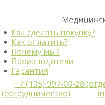
Медицинск
Как сделать покупку?
Как оплатить?
Почему мы?
Производители
Гарантия
+7 (495) 997-00-28 (от
(сотрудничество)
i