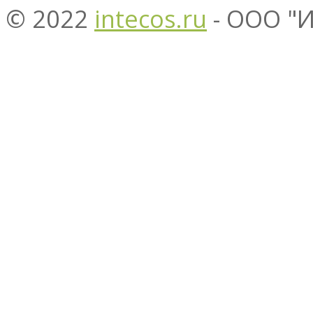
© 2022
intecos.ru
- ООО "И