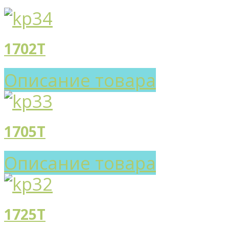
1702T
Описание товара
1705T
Описание товара
1725T