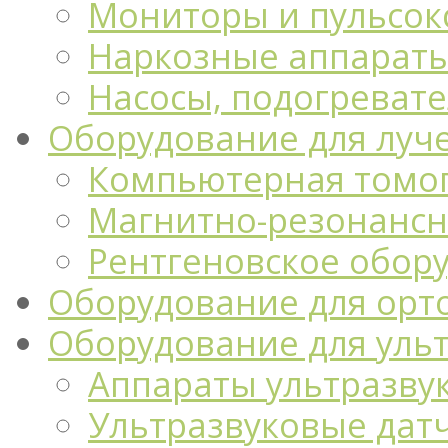
Мониторы и пульсо
Наркозные аппарат
Насосы, подогреват
Оборудование для луч
Компьютерная томо
Магнитно-резонансн
Рентгеновское обор
Оборудование для орт
Оборудование для уль
Аппараты ультразву
Ультразвуковые дат