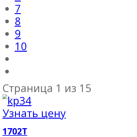
7
8
9
10
Страница 1 из 15
Узнать цену
1702T