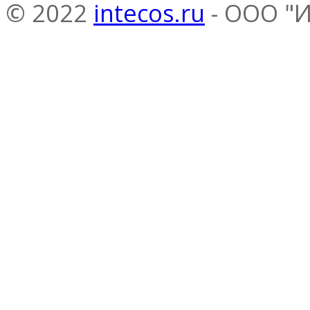
© 2022
intecos.ru
- ООО "И