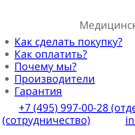
Медицинск
Как сделать покупку?
Как оплатить?
Почему мы?
Производители
Гарантия
+7 (495) 997-00-28 (от
(сотрудничество)
i