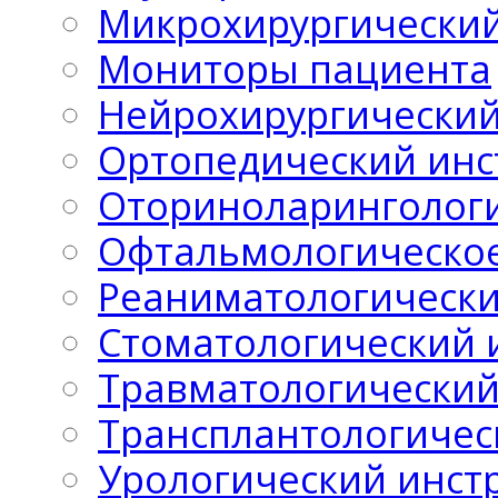
Микрохирургический
Мониторы пациента
Нейрохирургический
Ортопедический инс
Оториноларингологи
Офтальмологическо
Реаниматологически
Стоматологический 
Травматологический
Трансплантологичес
Урологический инст