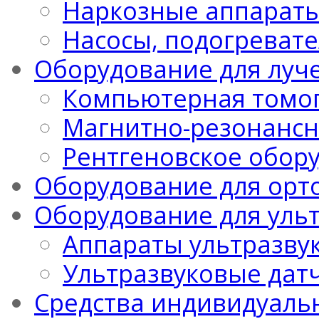
Наркозные аппарат
Насосы, подогреват
Оборудование для луч
Компьютерная томо
Магнитно-резонансн
Рентгеновское обор
Оборудование для орт
Оборудование для уль
Аппараты ультразву
Ультразвуковые дат
Средства индивидуаль