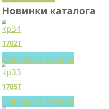
Новинки каталога
1702T
Описание товара
1705T
Описание товара