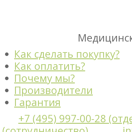
Медицинск
Как сделать покупку?
Как оплатить?
Почему мы?
Производители
Гарантия
+7 (495) 997-00-28 (от
(сотрудничество)
i