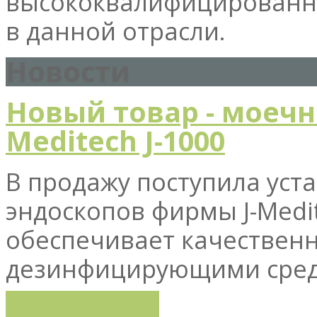
высококвалифицированн
в данной отрасли.
Новости
Новый товар - моечн
Meditech J-1000
В продажу поступила уст
эндоскопов фирмы J-Medit
обеспечивает качественн
дезинфицирующими сред
Подробнее...