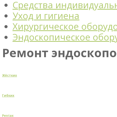
Средства индивидуаль
Уход и гигиена
Хирургическое оборуд
Эндоскопическое обор
Ремонт эндоскоп
Жёстких
Гибких
Pentax