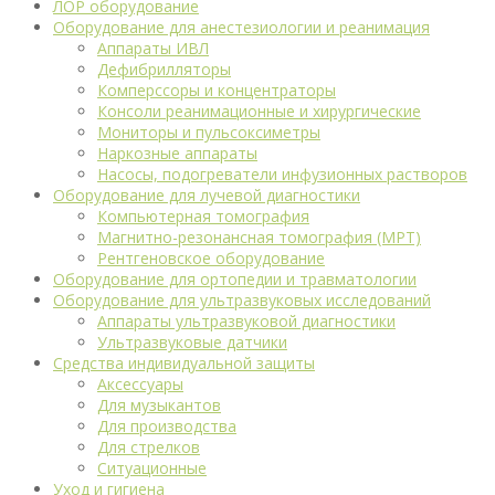
ЛОР оборудование
Оборудование для анестезиологии и реанимация
Аппараты ИВЛ
Дефибрилляторы
Комперссоры и концентраторы
Консоли реанимационные и хирургические
Мониторы и пульсоксиметры
Наркозные аппараты
Насосы, подогреватели инфузионных растворов
Оборудование для лучевой диагностики
Компьютерная томография
Магнитно-резонансная томография (МРТ)
Рентгеновское оборудование
Оборудование для ортопедии и травматологии
Оборудование для ультразвуковых исследований
Аппараты ультразвуковой диагностики
Ультразвуковые датчики
Средства индивидуальной защиты
Аксессуары
Для музыкантов
Для производства
Для стрелков
Ситуационные
Уход и гигиена