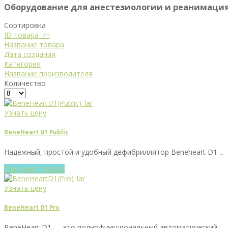
Оборудование для анестезиологии и реанимаци
Сортировка
ID товара -/+
Название товара
Дата создания
Категория
Название производителя
Количество
Узнать цену
BeneHeart D1 Public
Надежный, простой и удобный дефибриллятор Beneheart D1 ...
Описание товара
Узнать цену
BeneHeart D1 Pro
BeneHeart D1 — это полнофункциональный автоматический ...