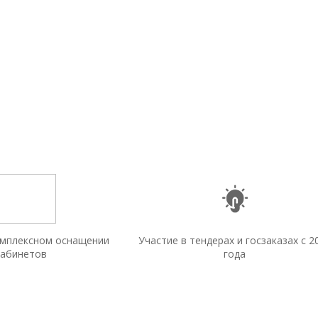
омплексном оснащении
Участие в тендерах и госзаказах с 2
кабинетов
года