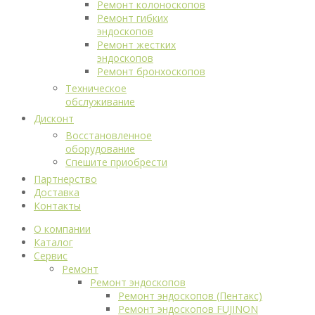
Ремонт колоноскопов
Ремонт гибких
эндоскопов
Ремонт жестких
эндоскопов
Ремонт бронхоскопов
Техническое
обслуживание
Дисконт
Восстановленное
оборудование
Спешите приобрести
Партнерство
Доставка
Контакты
О компании
Каталог
Сервис
Ремонт
Ремонт эндоскопов
Ремонт эндоскопов (Пентакс)
Ремонт эндоскопов FUJINON