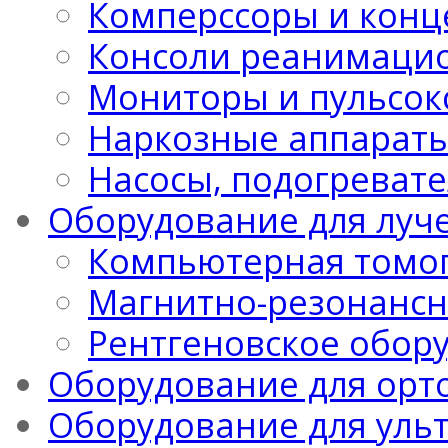
Комперссоры и конц
Консоли реанимацио
Мониторы и пульсо
Наркозные аппарат
Насосы, подогреват
Оборудование для луч
Компьютерная томо
Магнитно-резонансн
Рентгеновское обор
Оборудование для орт
Оборудование для уль