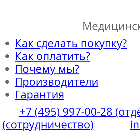
Медицинск
Как сделать покупку?
Как оплатить?
Почему мы?
Производители
Гарантия
+7 (495) 997-00-28 (от
(сотрудничество)
i