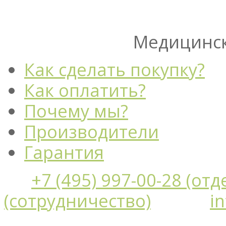
Медицинск
Как сделать покупку?
Как оплатить?
Почему мы?
Производители
Гарантия
+7 (495) 997-00-28 (от
(сотрудничество)
i