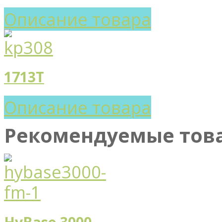
Описание товара
1713T
Описание товара
Рекомендуемые тов
HyBase 3000