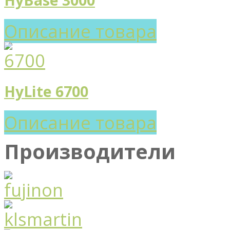
Описание товара
HyLite 6700
Описание товара
Производители