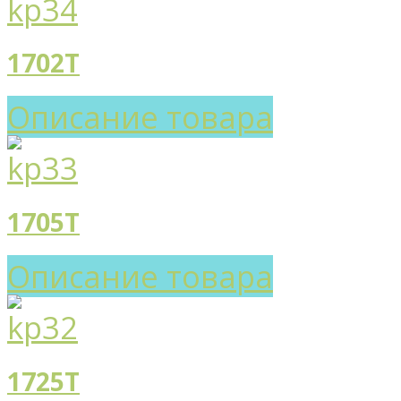
1702T
Описание товара
1705T
Описание товара
1725T