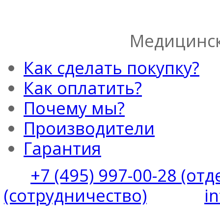
Медицинск
Как сделать покупку?
Как оплатить?
Почему мы?
Производители
Гарантия
+7 (495) 997-00-28 (от
(сотрудничество)
i