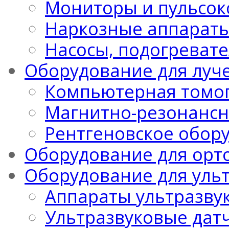
Мониторы и пульсо
Наркозные аппарат
Насосы, подогреват
Оборудование для луч
Компьютерная томо
Магнитно-резонансн
Рентгеновское обор
Оборудование для орт
Оборудование для уль
Аппараты ультразву
Ультразвуковые дат