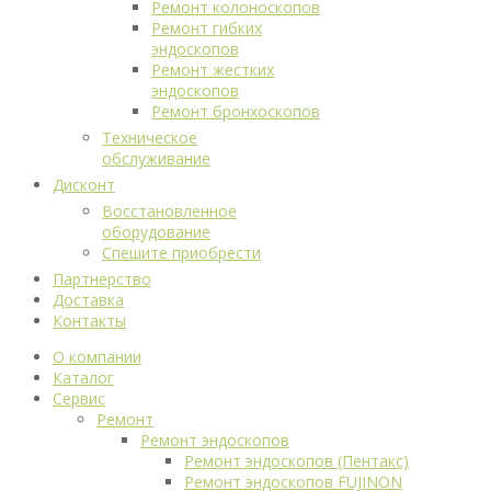
Ремонт колоноскопов
Ремонт гибких
эндоскопов
Ремонт жестких
эндоскопов
Ремонт бронхоскопов
Техническое
обслуживание
Дисконт
Восстановленное
оборудование
Спешите приобрести
Партнерство
Доставка
Контакты
О компании
Каталог
Сервис
Ремонт
Ремонт эндоскопов
Ремонт эндоскопов (Пентакс)
Ремонт эндоскопов FUJINON