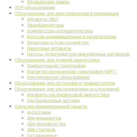
Медицинские лампы
ЛОР оборудование
Оборудование для анестезиологии и реанимация
Аппараты ИВЛ
Дефибрилляторы
Комперссоры и концентраторы
Консоли реанимационные и хирургические
Мониторы и пульсоксиметры
Наркозные аппараты
Насосы, подогреватели инфузионных растворов
Оборудование для лучевой диагностики
Компьютерная томография
Магнитно-резонансная томография (МРТ)
Рентгеновское оборудование
Оборудование для ортопедии и травматологии
Оборудование для ультразвуковых исследований
Аппараты ультразвуковой диагностики
Ультразвуковые датчики
Средства индивидуальной защиты
Аксессуары
Для музыкантов
Для производства
Для стрелков
Ситуационные