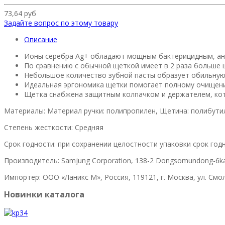
73,64 руб
Задайте вопрос по этому товару
Описание
Ионы серебра Ag+ обладают мощным бактерицидным, ан
По сравнению с обычной щеткой имеет в 2 раза больше 
Небольшое количество зубной пасты образует обильную
Идеальная эргономика щетки помогает полному очищени
Щетка снабжена защитным колпачком и держателем, кот
Материалы: Материал ручки: полипропилен, Щетина: полибути
Степень жесткости: Средняя
Срок годности: при сохранении целостности упаковки срок год
Производитель: Samjung Corporation, 138-2 Dongsomundong-6ka
Импортер: ООО «Ланикс М», Россия, 119121, г. Москва, ул. Смоле
Новинки каталога