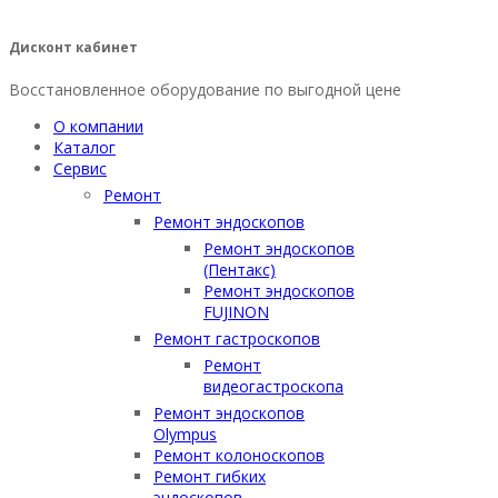
Дисконт кабинет
Восстановленное оборудование по выгодной цене
О компании
Каталог
Сервис
Ремонт
Ремонт эндоскопов
Ремонт эндоскопов
(Пентакс)
Ремонт эндоскопов
FUJINON
Ремонт гастроскопов
Ремонт
видеогастроскопа
Ремонт эндоскопов
Olympus
Ремонт колоноскопов
Ремонт гибких
эндоскопов