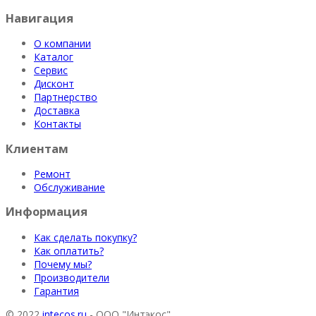
Навигация
О компании
Каталог
Сервис
Дисконт
Партнерство
Доставка
Контакты
Клиентам
Ремонт
Обслуживание
Информация
Как сделать покупку?
Как оплатить?
Почему мы?
Производители
Гарантия
© 2022
intecos.ru
- ООО "Интэкос"