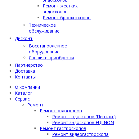
Ремонт жестких
эндоскопов
Ремонт бронхоскопов
Техническое
обслуживание
Дисконт
Восстановленное
оборудование
Спешите приобрести
Партнерство
Доставка
Контакты
О компании
Каталог
Сервис
Ремонт
Ремонт эндоскопов
Ремонт эндоскопов (Пентакс)
Ремонт эндоскопов FUJINON
Ремонт гастроскопов
Ремонт видеогастроскопа