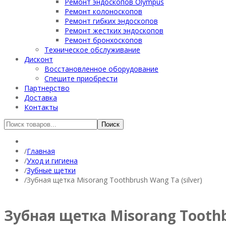
Ремонт эндоскопов Olympus
Ремонт колоноскопов
Ремонт гибких эндоскопов
Ремонт жестких эндоскопов
Ремонт бронхоскопов
Техническое обслуживание
Дисконт
Восстановленное оборудование
Спешите приобрести
Партнерство
Доставка
Контакты
Главная
Уход и гигиена
Зубные щетки
Зубная щетка Misorang Toothbrush Wang Ta (silver)
Зубная щетка Misorang Toothbr