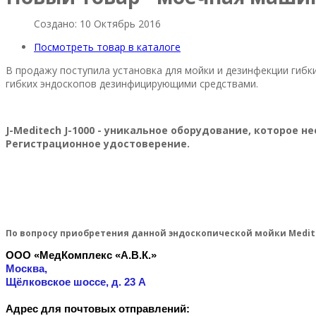
Создано: 10 Октябрь 2016
Посмотреть товар в каталоге
В продажу поступила установка для мойки и дезинфекции гибк
гибких эндоскопов дезинфицирующими средствами.
J-Meditech J-1000 - уникальное оборудование, которое
Регистрационное удостоверение.
По вопросу приобретения данной эндоскопической мойки Medite
ООО «МедКомплекс «А.В.К.»
Москва,
Щёлковское шоссе, д. 23
А
Адрес для почтовых отправлений: