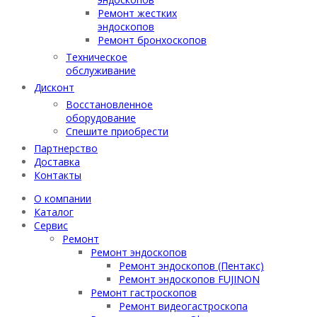
Ремонт жестких
эндоскопов
Ремонт бронхоскопов
Техническое
обслуживание
Дисконт
Восстановленное
оборудование
Спешите приобрести
Партнерство
Доставка
Контакты
О компании
Каталог
Сервис
Ремонт
Ремонт эндоскопов
Ремонт эндоскопов (Пентакс)
Ремонт эндоскопов FUJINON
Ремонт гастроскопов
Ремонт видеогастроскопа