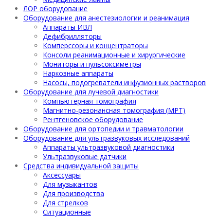
ЛОР оборудование
Оборудование для анестезиологии и реанимация
Аппараты ИВЛ
Дефибрилляторы
Комперссоры и концентраторы
Консоли реанимационные и хирургические
Мониторы и пульсоксиметры
Наркозные аппараты
Насосы, подогреватели инфузионных растворов
Оборудование для лучевой диагностики
Компьютерная томография
Магнитно-резонансная томография (МРТ)
Рентгеновское оборудование
Оборудование для ортопедии и травматологии
Оборудование для ультразвуковых исследований
Аппараты ультразвуковой диагностики
Ультразвуковые датчики
Средства индивидуальной защиты
Аксессуары
Для музыкантов
Для производства
Для стрелков
Ситуационные