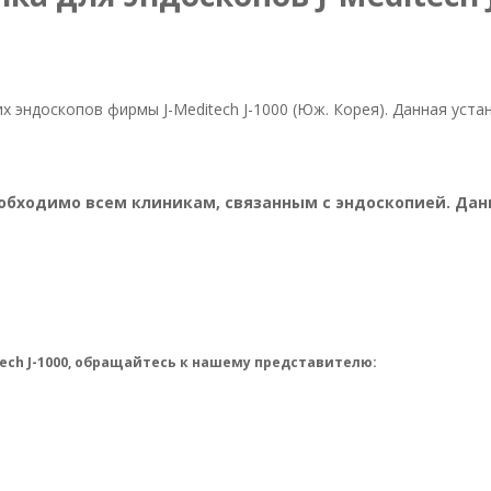
их эндоскопов фирмы J-Meditech J-1000 (Юж. Корея). Данная уст
 необходимо всем клиникам, связанным с эндоскопией. Д
ch J-1000​, обращайтесь к нашему представителю: