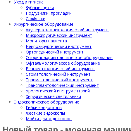
Уход и гигиена
Зубные щетки
Подгузники, прокладки
Салфетки
Хирургическое оборудование
Акушерско-гинекологический инструмент
Микрохирургический инструмент
Мониторы пациента
Нейрохирургический инструмент
Ортопедический инструмент
Оториноларингологическое оборудование
Офтальмологическое оборудование
Реаниматологический инструмент
Стоматологический инструмент
Травматологический инструмент
Трансплантологический инструмент
Урологический инструментарий
Хирургические светильники
Эндоскопическое оборудование
Гибкие эндоскопы
Жесткие эндоскопы
Мойки для эндоскопов
Новый товар - моечная машинк