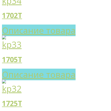
1702T
Описание товара
1705T
Описание товара
1725T