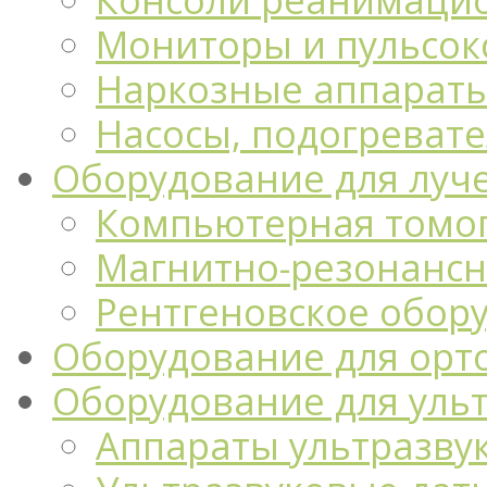
Мониторы и пульсо
Наркозные аппарат
Насосы, подогреват
Оборудование для луч
Компьютерная томо
Магнитно-резонансн
Рентгеновское обор
Оборудование для орт
Оборудование для уль
Аппараты ультразву