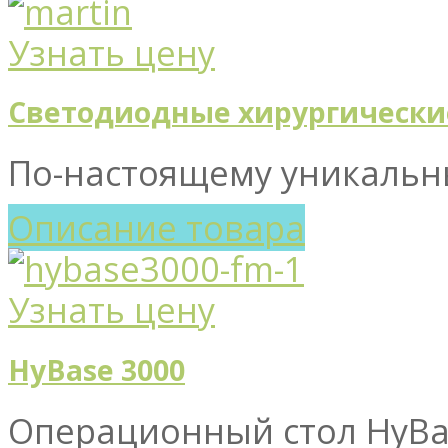
Узнать цену
Cветодиодные хирургически
По-настоящему уникальны
Описание товара
Узнать цену
HyBase 3000
Операционный стол HyBas