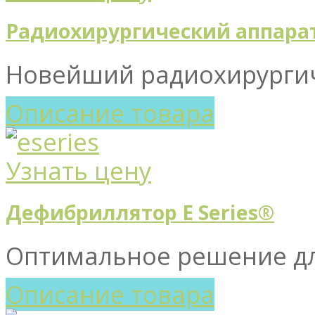
Радиохирургический аппарат
Новейший радиохирургиче
Описание товара
Узнать цену
Дефибриллятор E Series®
Оптимальное решение дл
Описание товара