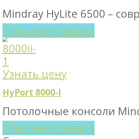
Mindray HyLite 6500 – со
Описание товара
Узнать цену
HyPort 8000-I
Потолочные консоли Mindr
Описание товара