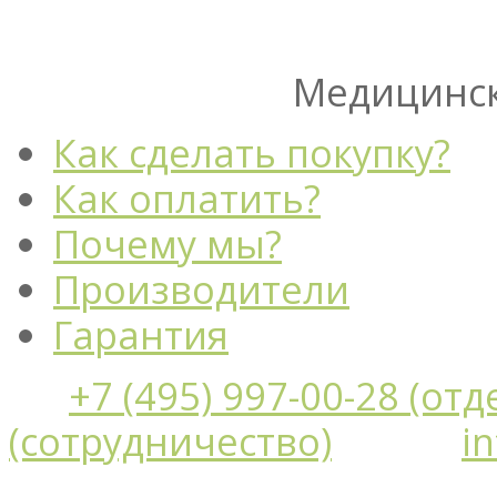
Медицинск
Как сделать покупку?
Как оплатить?
Почему мы?
Производители
Гарантия
+7 (495) 997-00-28 (от
(сотрудничество)
i