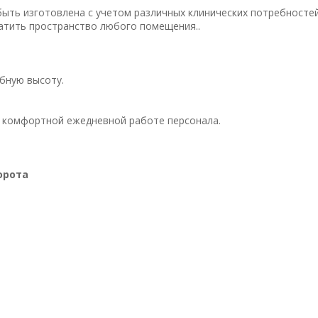
ыть изготовлена с учетом различных клинических потребностей
атить пространство любого помещения..
бную высоту.
т комфортной ежедневной работе персонала.
орота