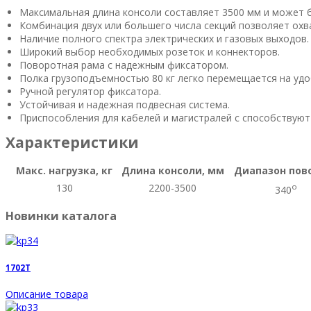
Максимальная длина консоли составляет 3500 мм и может б
Комбинация двух или большего числа секций позволяет охв
Наличие полного спектра электрических и газовых выходов.
Широкий выбор необходимых розеток и коннекторов.
Поворотная рама с надежным фиксатором.
Полка грузоподъемностью 80 кг легко перемещается на удо
Ручной регулятор фиксатора.
Устойчивая и надежная подвесная система.
Приспособления для кабелей и магистралей с способствую
Характеристики
Макс. нагрузка, кг
Длина консоли, мм
Диапазон пов
130
2200-3500
o
340
Новинки каталога
1702T
Описание товара