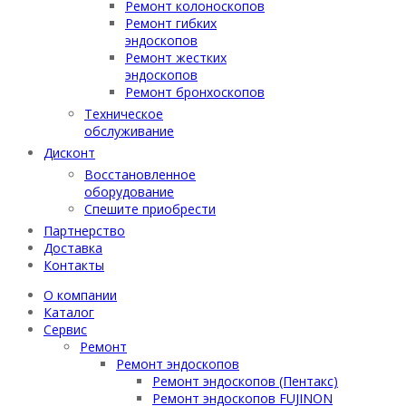
Ремонт колоноскопов
Ремонт гибких
эндоскопов
Ремонт жестких
эндоскопов
Ремонт бронхоскопов
Техническое
обслуживание
Дисконт
Восстановленное
оборудование
Спешите приобрести
Партнерство
Доставка
Контакты
О компании
Каталог
Сервис
Ремонт
Ремонт эндоскопов
Ремонт эндоскопов (Пентакс)
Ремонт эндоскопов FUJINON