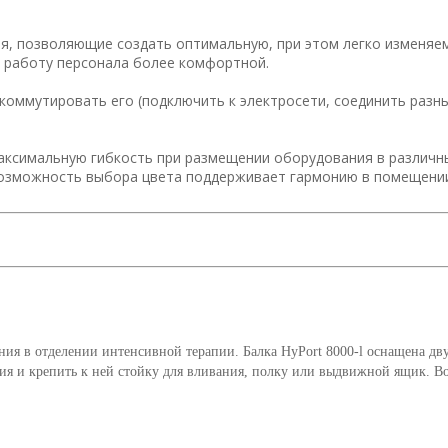
ия, позволяющие создать оптимальную, при этом легко изменяе
 работу персонала более комфортной.
 коммутировать его (подключить к электросети, соединить раз
аксимальную гибкость при размещении оборудования в различн
 возможность выбора цвета поддерживает гармонию в помещени
ания в отделении интенсивной терапии. Балка HyPort 8000-l оснащена дв
ния и крепить к ней стойку для вливания, полку или выдвижной ящик. В