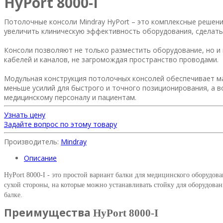
HyPort 8000-I
Потолочные консоли Mindray HyPort – это комплексные решен
увеличить клиническую эффективность оборудования, сделать
Консоли позволяют не только разместить оборудование, но и
кабелей и каналов, не загромождая пространство проводами.
Модульная конструкция потолочных консолей обеспечивает м
меньше усилий для быстрого и точного позиционирования, а
медицинскому персоналу и пациентам.
Узнать цену
Задайте вопрос по этому товару
Производитель:
Mindray
Описание
HyPort 8000-I - это простой вариант балки для медицинского оборудов
сухой стороны, на которые можно устанавливать стойку для оборудова
балке.
Преимущества
HyPort 8000-I