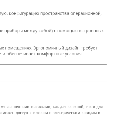
мую, конфигурацию пространства операционной,
ные приборы между собой) с помощью встроенных
ых помещениях. Эргономичный дизайн требует
и и обеспечивает комфортные условия
умя челночными тележками, как для влажной, так и для
озможен доступ к газовым и электрическим выходам в