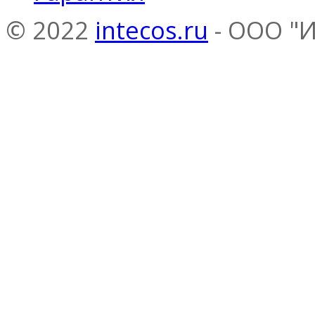
© 2022
intecos.ru
- ООО "И