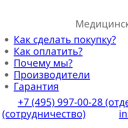
Медицинск
Как сделать покупку?
Как оплатить?
Почему мы?
Производители
Гарантия
+7 (495) 997-00-28 (от
(сотрудничество)
i