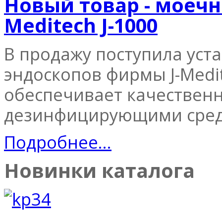
Новый товар - моечн
Meditech J-1000
В продажу поступила уст
эндоскопов фирмы J-Medit
обеспечивает качественн
дезинфицирующими сред
Подробнее...
Новинки каталога