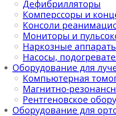
Дефибрилляторы
Комперссоры и конц
Консоли реанимацио
Мониторы и пульсо
Наркозные аппарат
Насосы, подогреват
Оборудование для луч
Компьютерная томо
Магнитно-резонансн
Рентгеновское обор
Оборудование для орт