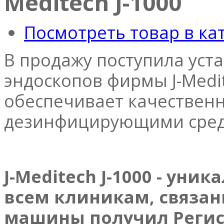
Meditech J-1000
Посмотреть товар в ка
В продажу поступила уст
эндоскопов фирмы J-Medit
обеспечивает качественн
дезинфицирующими сред
J-Meditech J-1000 - ун
всем клиникам, связа
машины получил Регис