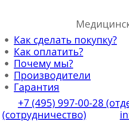
Медицинск
Как сделать покупку?
Как оплатить?
Почему мы?
Производители
Гарантия
+7 (495) 997-00-28 (от
(сотрудничество)
i