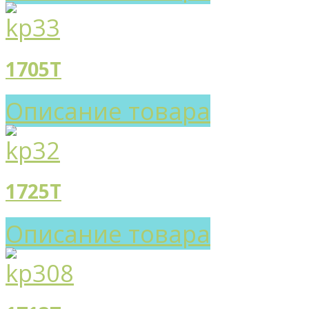
1705T
Описание товара
1725T
Описание товара