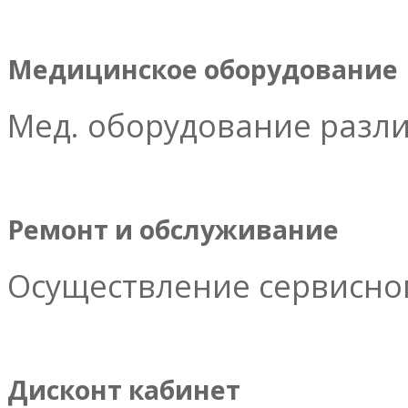
Медицинское оборудование
Мед. оборудование разл
Ремонт и обслуживание
Осуществление сервисног
Дисконт кабинет