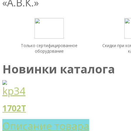
Только сертифицированное
Скидки при к
оборудование
к
Новинки каталога
1702T
Описание товара