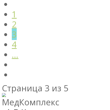
1
2
3
4
...
Страница 3 из 5