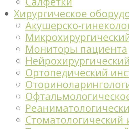
Салфетки
Хирургическое оборуд
Акушерско-гинеколо
Микрохирургический
Мониторы пациента
Нейрохирургический
Ортопедический инс
Оториноларингологи
Офтальмологическо
Реаниматологически
Стоматологический 