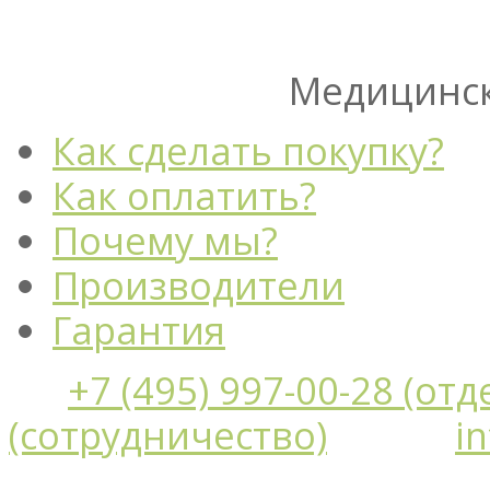
Медицинск
Как сделать покупку?
Как оплатить?
Почему мы?
Производители
Гарантия
+7 (495) 997-00-28 (от
(сотрудничество)
i