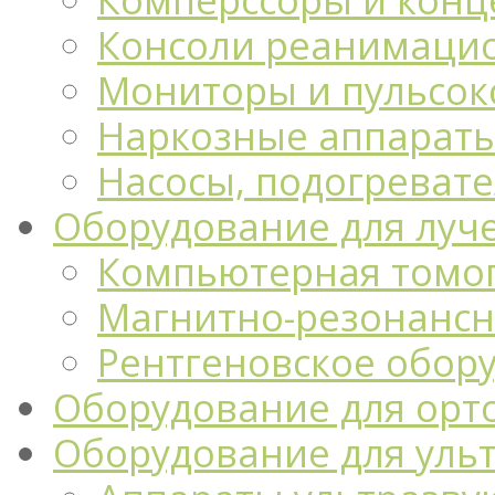
Консоли реанимацио
Мониторы и пульсо
Наркозные аппарат
Насосы, подогреват
Оборудование для луч
Компьютерная томо
Магнитно-резонансн
Рентгеновское обор
Оборудование для орт
Оборудование для уль