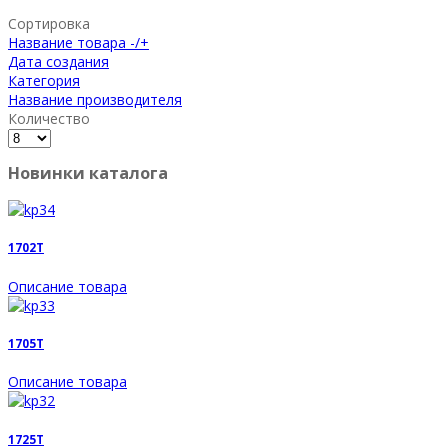
Сортировка
Название товара -/+
Дата создания
Категория
Название производителя
Количество
Новинки каталога
1702T
Описание товара
1705T
Описание товара
1725T