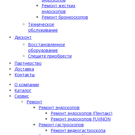
Ремонт жестких
эндоскопов
Ремонт бронхоскопов
Техническое
обслуживание
Дисконт
Восстановленное
оборудование
Спешите приобрести
Партнерство
Доставка
Контакты
О компании
Каталог
Сервис
Ремонт
Ремонт эндоскопов
Ремонт эндоскопов (Пентакс)
Ремонт эндоскопов FUJINON
Ремонт гастроскопов
Ремонт видеогастроскопа