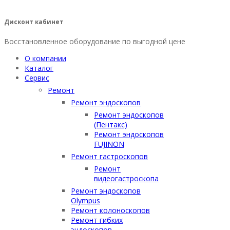
Дисконт кабинет
Восстановленное оборудование по выгодной цене
О компании
Каталог
Сервис
Ремонт
Ремонт эндоскопов
Ремонт эндоскопов
(Пентакс)
Ремонт эндоскопов
FUJINON
Ремонт гастроскопов
Ремонт
видеогастроскопа
Ремонт эндоскопов
Olympus
Ремонт колоноскопов
Ремонт гибких
эндоскопов