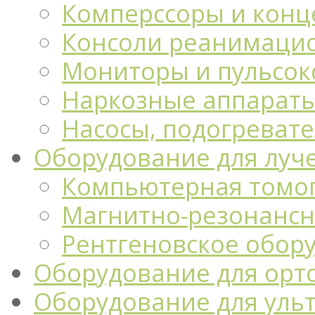
Комперссоры и конц
Консоли реанимацио
Мониторы и пульсо
Наркозные аппарат
Насосы, подогреват
Оборудование для луч
Компьютерная томо
Магнитно-резонансн
Рентгеновское обор
Оборудование для орт
Оборудование для уль