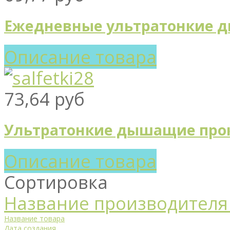
Ежедневные ультратонкие д
Описание товара
73,64 руб
Ультратонкие дышащие прок
Описание товара
Сортировка
Название производителя 
Название товара
Дата создания