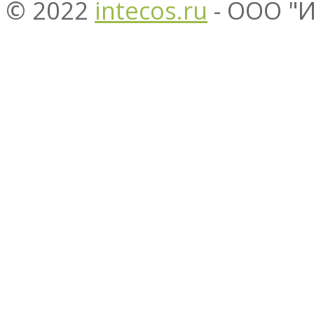
© 2022
intecos.ru
- ООО "И