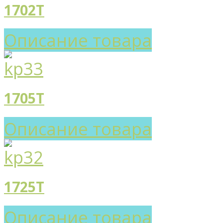
1702T
Описание товара
1705T
Описание товара
1725T
Описание товара