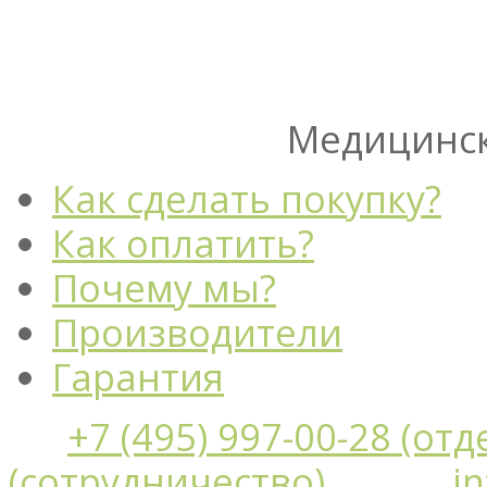
Медицинск
Как сделать покупку?
Как оплатить?
Почему мы?
Производители
Гарантия
+7 (495) 997-00-28 (от
(сотрудничество)
i