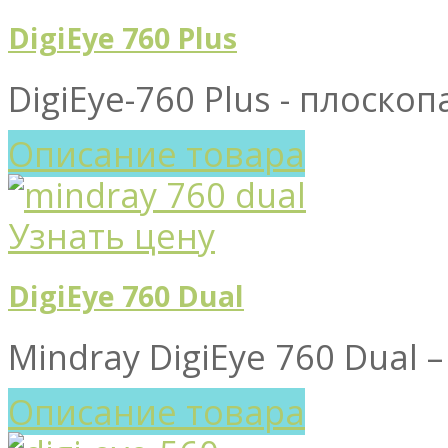
DigiEye 760 Plus
DigiEye-760 Plus - плоско
Описание товара
Узнать цену
DigiEye 760 Dual
Mindray DigiEye 760 Dual –
Описание товара