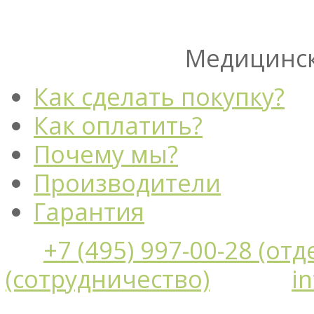
Медицинск
Как сделать покупку?
Как оплатить?
Почему мы?
Производители
Гарантия
+7 (495) 997-00-28 (от
(сотрудничество)
i