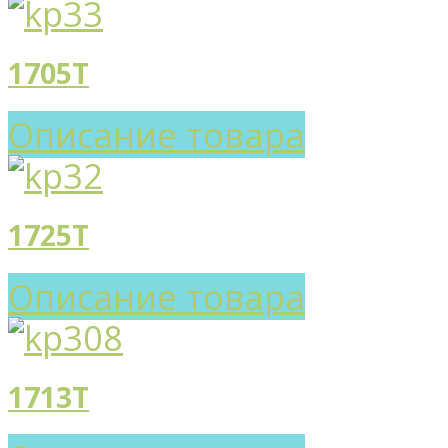
1705T
Описание товара
1725T
Описание товара
1713T