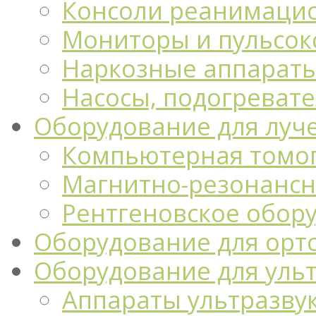
Консоли реанимацио
Мониторы и пульсо
Наркозные аппарат
Насосы, подогреват
Оборудование для луч
Компьютерная томо
Магнитно-резонансн
Рентгеновское обор
Оборудование для орт
Оборудование для уль
Аппараты ультразву