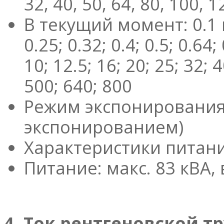
32, 40, 50, 64, 80, 100, 
В текущий момент: 0.1 мА
0.25; 0.32; 0.4; 0.5; 0.64; 0
10; 12.5; 16; 20; 25; 32; 
500; 640; 800
Режим экспонирования
экспонированием)
Характеристики питания
Питание: макс. 83 кВА,
4. Ток рентгеновской т