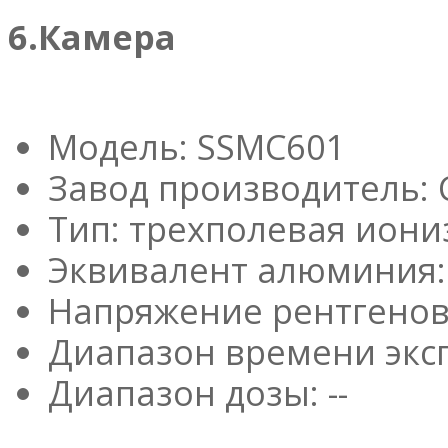
6.Камера
Модель: SSMC601
Завод производитель: 
Тип: трехполевая ион
Эквивалент алюминия: 
Напряжение рентгеновс
Диапазон времени экс
Диапазон дозы: --