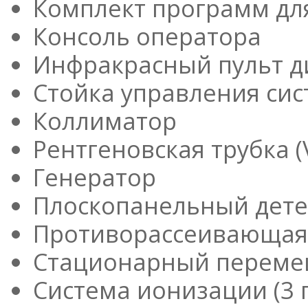
Комплект программ для
Консоль оператора
Инфракрасный пульт д
Стойка управления си
Коллиматор
Рентгеновская трубка (
Генератор
Плоскопанельный детек
Противорассеивающая с
Стационарный переме
Система ионизации (3 