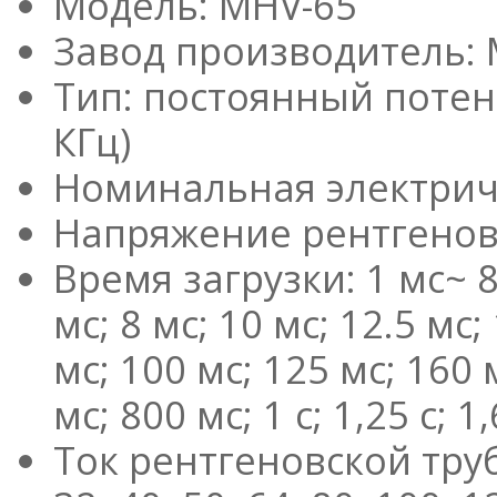
Модель: MHV-65
Завод производитель: 
Тип: постоянный поте
КГц)
Номинальная электриче
Напряжение рентгеновс
Время загрузки: 1 мс~ 8 с
мс; 8 мс; 10 мс; 12.5 мс;
мс; 100 мс; 125 мс; 160 
мс; 800 мс; 1 с; 1,25 с; 1,6 
Ток рентгеновской трубк