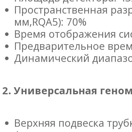
Пространственная разр
мм,RQA5): 70%
Время отображения сис
Предварительное врем
Динамический диапазо
2. Универсальная гено
Верхняя подвеска труб