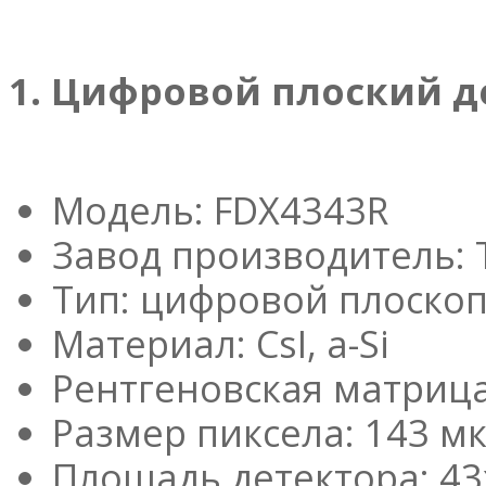
1. Цифровой плоский д
Модель: FDX4343R
Завод производитель: 
Тип: цифровой плоско
Материал: CsI, a-Si
Рентгеновская матрица
Размер пиксела: 143 м
Площадь детектора: 43x