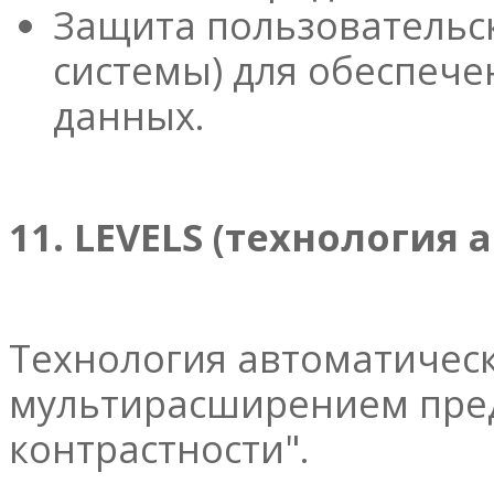
Защита пользовательск
системы) для обеспеч
данных.
11. LEVELS (технологи
Технология автоматичес
мультирасширением пред
контрастности".