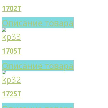
1702T
Описание товара
1705T
Описание товара
1725T