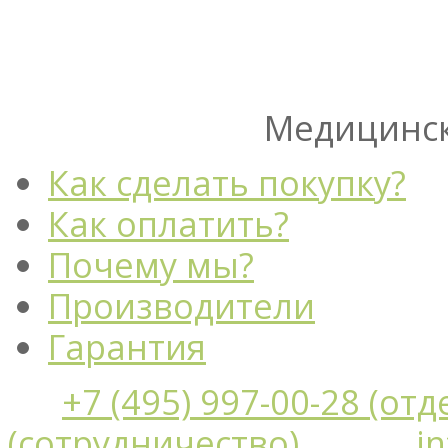
Медицинск
Как сделать покупку?
Как оплатить?
Почему мы?
Производители
Гарантия
+7 (495) 997-00-28 (от
(сотрудничество)
i