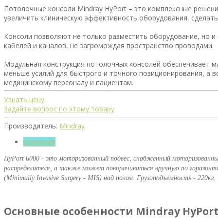
Потолочные консоли Mindray HyPort – это комплексные решен
увеличить клиническую эффективность оборудования, сделать
Консоли позволяют не только разместить оборудование, но и
кабелей и каналов, не загромождая пространство проводами.
Модульная конструкция потолочных консолей обеспечивает м
меньше усилий для быстрого и точного позиционирования, а
медицинскому персоналу и пациентам.
Узнать цену
Задайте вопрос по этому товару
Производитель:
Mindray
Описание
HyPort 6000 - это моторизованный подвес, снабженный моторизованн
распределителя, а также может поворачиваться вручную по горизонта
(Minimally Invasive Surgery - MIS) над полом. Грузоподъемность - 220кг.
Основные особенности Mindray HyPort