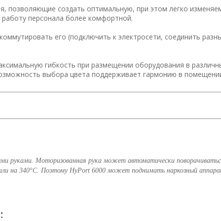
ия, позволяющие создать оптимальную, при этом легко изменяе
 работу персонала более комфортной.
 коммутировать его (подключить к электросети, соединить раз
аксимальную гибкость при размещении оборудования в различн
 возможность выбора цвета поддерживает гармонию в помещени
ыми руками. Моторизованная рука может автоматически поворачиваться
ли на 340°С. Поэтому HyPort 6000 может поднимать наркозный аппарат
: