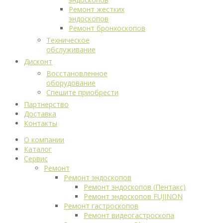
Ремонт жестких
эндоскопов
Ремонт бронхоскопов
Техническое
обслуживание
Дисконт
Восстановленное
оборудование
Спешите приобрести
Партнерство
Доставка
Контакты
О компании
Каталог
Сервис
Ремонт
Ремонт эндоскопов
Ремонт эндоскопов (Пентакс)
Ремонт эндоскопов FUJINON
Ремонт гастроскопов
Ремонт видеогастроскопа