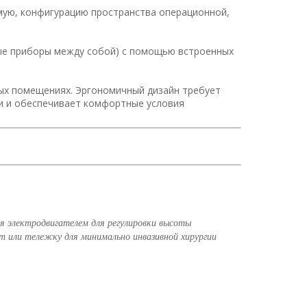
мую, конфигурацию пространства операционной,
ные приборы между собой) с помощью встроенных
ых помещениях. Эргономичный дизайн требует
и и обеспечивает комфортные условия
 электродвигателем для регулировки высоты
 или тележку для минимально инвазивной хирургии