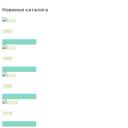
Новинки каталога
1702T
Описание товара
1705T
Описание товара
1725T
Описание товара
1713T
Описание товара