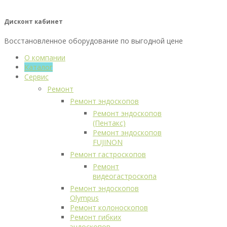
Дисконт кабинет
Восстановленное оборудование по выгодной цене
О компании
Каталог
Сервис
Ремонт
Ремонт эндоскопов
Ремонт эндоскопов
(Пентакс)
Ремонт эндоскопов
FUJINON
Ремонт гастроскопов
Ремонт
видеогастроскопа
Ремонт эндоскопов
Olympus
Ремонт колоноскопов
Ремонт гибких
эндоскопов