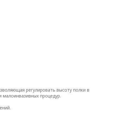
озволяющая регулировать высоту полки в
и малоинвазивных процедур.
ений.