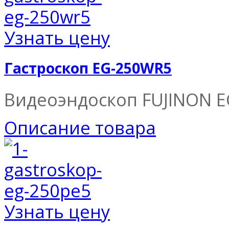
Узнать цену
Гастроскоп EG-250WR5
Видеоэндоскоп FUJINON E
Описание товара
Узнать цену