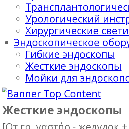
Трансплантологичес
Урологический инст
Хирургические свет
Эндоскопическое обор
Гибкие эндоскопы
Жесткие эндоскопы
Мойки для эндоскоп
Жесткие эндоскопы
[От гр. γαστήρ - желудок 