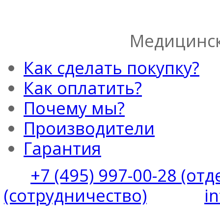
Медицинск
Как сделать покупку?
Как оплатить?
Почему мы?
Производители
Гарантия
+7 (495) 997-00-28 (от
(сотрудничество)
i