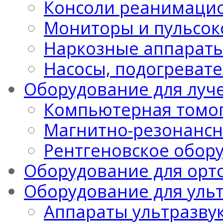
Консоли реанимацио
Мониторы и пульсо
Наркозные аппарат
Насосы, подогреват
Оборудование для луч
Компьютерная томо
Магнитно-резонансн
Рентгеновское обор
Оборудование для орт
Оборудование для уль
Аппараты ультразву