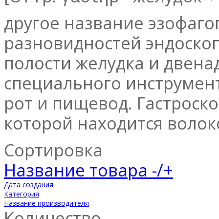
другое название эзофаго
разновидностей эндоско
полости желудка и двен
специального инструмент
рот и пищевод. Гастроско
которой находится волок
Сортировка
Название товара -/+
Дата создания
Категория
Название производителя
Количество